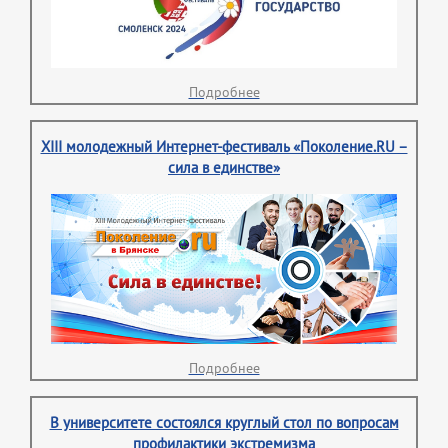
Подробнее
XIII молодежный Интернет-фестиваль «Поколение.RU –
сила в единстве»
Подробнее
В университете состоялся круглый стол по вопросам
профилактики экстремизма