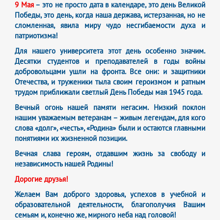
9 Мая
– это не просто дата в календаре, это день Великой
Победы, это день, когда наша держава, истерзанная, но не
сломленная, явила миру чудо несгибаемости духа и
патриотизма!
Для нашего университета этот день особенно значим.
Десятки студентов и преподавателей в годы войны
добровольцами ушли на фронта. Все они: и защитники
Отечества, и труженики тыла своим героизмом и ратным
трудом приближали светлый День Победы мая 1945 года.
Вечный огонь нашей памяти негасим. Низкий поклон
нашим уважаемым ветеранам – живым легендам, для кого
слова «долг», «честь», «Родина» были и остаются главными
понятиями их жизненной позиции.
Вечная слава героям, отдавшим жизнь за свободу и
независимость нашей Родины!
Дорогие друзья!
Желаем Вам доброго здоровья, успехов в учебной и
образовательной деятельности, благополучия Вашим
семьям и, конечно же, мирного неба над головой!