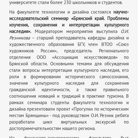
университете стали более 230 школьников и студентов.
На факультете технологии и дизайна состоялся
научно-
исследовательский семинар «Брянский край. Проблемы
изучения, сохранения и интерпретации культурного
наследия».
Модератором мероприятия выступила
О.И.
Резникова
– старший преподаватель кафедры дизайна и
художественного образования БГУ, член ВТОО «Союз
художников России», председатель Регионального
отделения ООО «Ассоциация искусствоведов» по
Брянской области. Основными темами для обсуждения
стали вопросы интерпретации культурного наследия, его
роли в формировании исторического самосознания,
значения культурного наследия для сохранения
гражданской идентичности, а также правильного
соотношения новаций и традиций в практике туризма. В
рамках семинара студенты факультета технологии и
дизайна презентовали проект «Прогулки по историческим
местам Брянщины» - под руководством О.И. Резник ребята
разработали цикл виртуальных экскурсий по
достопримечательностям нашего региона.
На финансово-экономическом факультете был