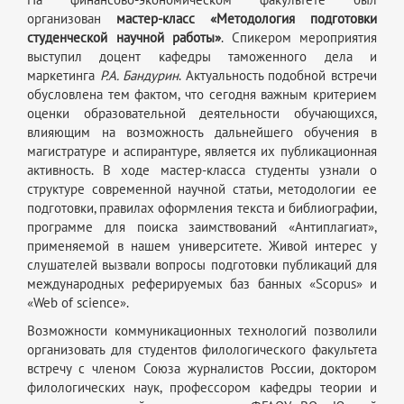
организован
мастер-класс «Методология подготовки
студенческой научной работы»
. Спикером мероприятия
выступил доцент кафедры таможенного дела и
маркетинга
Р.А. Бандурин
. Актуальность подобной встречи
обусловлена тем фактом, что сегодня важным критерием
оценки образовательной деятельности обучающихся,
влияющим на возможность дальнейшего обучения в
магистратуре и аспирантуре, является их публикационная
активность. В ходе мастер-класса студенты узнали о
структуре современной научной статьи, методологии ее
подготовки, правилах оформления текста и библиографии,
программе для поиска заимствований «Антиплагиат»,
применяемой в нашем университете. Живой интерес у
слушателей вызвали вопросы подготовки публикаций для
международных реферируемых баз банных «Scopus» и
«Web of science».
Возможности коммуникационных технологий позволили
организовать для студентов филологического факультета
встречу с членом Союза журналистов России, доктором
филологических наук, профессором кафедры теории и