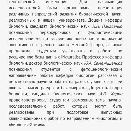
генетической инженерии. Для начинающих
исследователей была организована презентация
различных направлений развития биологической науки,
реализуемых в нашем университете. Доцент кафедры
биологии, кандидат биологических наук
Н.Н. Панасенко
познакомил первокурсников с флористическими
исследованиями по выявлению новых местоположений
адвентивных и редких видов местной флоры, а также
предложил студентам участвовать в работе по
расширению базы данных INaturalist. Профессор кафедры
биологии, доктор биологических наук
Ю.А. Семенищенков
познакомил студентов с фитоценологическим
направлением работы кафедры биологии, рассказал о
перспективах научной работы на разных уровнях высшей
школы – магистратуры и бакалавриата. Доцент кафедры
биологии, кандидат биологических наук
А.В. Харин
продемонстрировал студентам возможные темы научно-
исследовательских работ, которые могут быть
реализованы при подготовке выпускных
квалификационных работ по направлениям «Биология» и
«Биология-Химия».