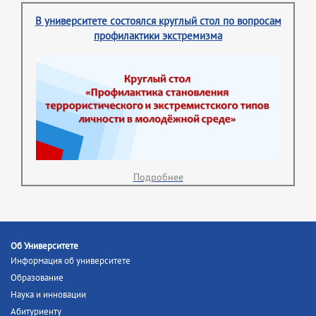
В университете состоялся круглый стол по вопросам
профилактики экстремизма
Подробнее
Об Университете
Информация об университете
Образование
Наука и инновации
Абитуриенту