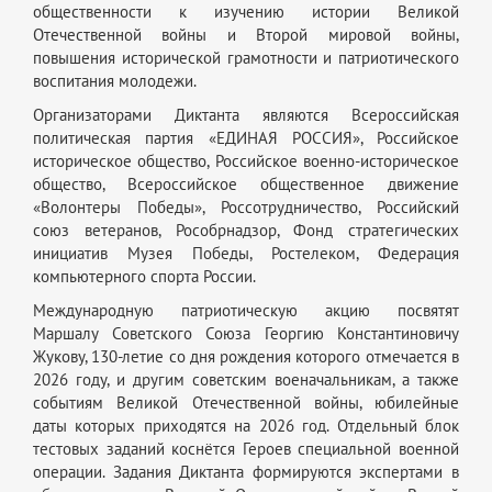
общественности к изучению истории Великой
Отечественной войны и Второй мировой войны,
повышения исторической грамотности и патриотического
воспитания молодежи.
Организаторами Диктанта являются Всероссийская
политическая партия «ЕДИНАЯ РОССИЯ», Российское
историческое общество, Российское военно-историческое
общество, Всероссийское общественное движение
«Волонтеры Победы», Россотрудничество, Российский
союз ветеранов, Рособрнадзор, Фонд стратегических
инициатив Музея Победы, Ростелеком, Федерация
компьютерного спорта России.
Международную патриотическую акцию посвятят
Маршалу Советского Союза Георгию Константиновичу
Жукову, 130-летие со дня рождения которого отмечается в
2026 году, и другим советским военачальникам, а также
событиям Великой Отечественной войны, юбилейные
даты которых приходятся на 2026 год. Отдельный блок
тестовых заданий коснётся Героев специальной военной
операции. Задания Диктанта формируются экспертами в