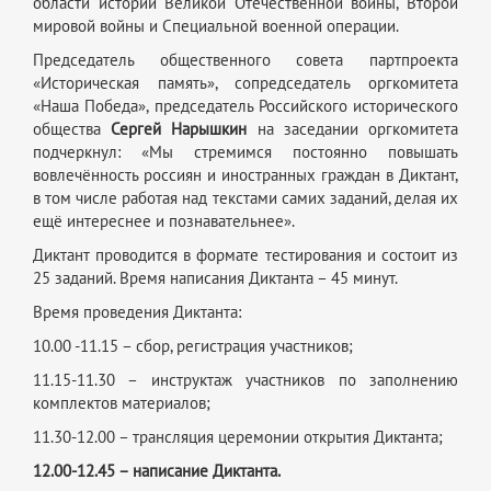
области истории Великой Отечественной войны, Второй
мировой войны и Специальной военной операции.
Председатель общественного совета партпроекта
«Историческая память», сопредседатель оргкомитета
«Наша Победа», председатель Российского исторического
общества
Сергей Нарышкин
на заседании оргкомитета
подчеркнул: «Мы стремимся постоянно повышать
вовлечённость россиян и иностранных граждан в Диктант,
в том числе работая над текстами самих заданий, делая их
ещё интереснее и познавательнее».
Диктант проводится в формате тестирования и состоит из
25 заданий. Время написания Диктанта – 45 минут.
Время проведения Диктанта:
10.00 -11.15 – сбор, регистрация участников;
11.15-11.30 – инструктаж участников по заполнению
комплектов материалов;
11.30-12.00 – трансляция церемонии открытия Диктанта;
12.00-12.45 – написание Диктанта.