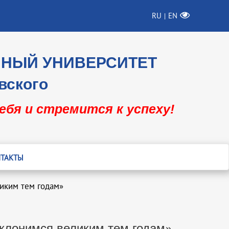
RU
EN
|
ННЫЙ УНИВЕРСИТЕТ
вского
себя и стремится к успеху!
ТАКТЫ
ликим тем годам»
оклонимся великим тем годам»