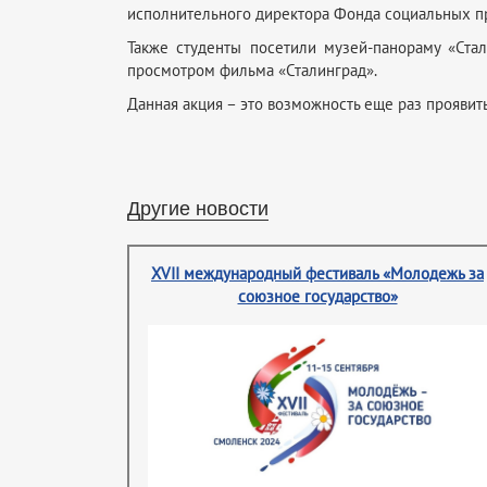
исполнительного директора Фонда социальных п
Также студенты посетили музей-панораму «Ста
просмотром фильма «Сталинград».
Данная акция – это возможность еще раз проявить
Другие новости
XVII международный фестиваль «Молодежь за
союзное государство»