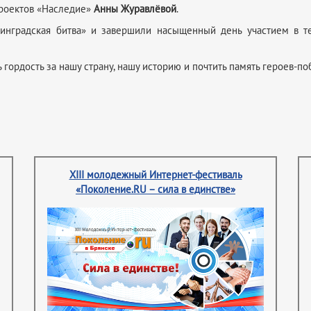
роектов «Наследие»
Анны Журавлёвой
.
линградская битва» и завершили насыщенный день участием в те
 гордость за нашу страну, нашу историю и почтить память героев-по
XIII молодежный Интернет-фестиваль
«Поколение.RU – сила в единстве»