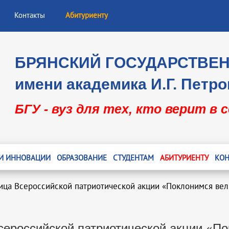
Контакты
Абитуриенту
БРЯНСКИЙ ГОСУДАРСТВЕ
имени академика И.Г. Петро
БГУ - вуз для тех, кто верит в 
 И ИННОВАЦИИ
ОБРАЗОВАНИЕ
СТУДЕНТАМ
АБИТУРИЕНТУ
КОН
ница Всероссийской патриотической акции «Поклонимся ве
сероссийской патриотической акции «П