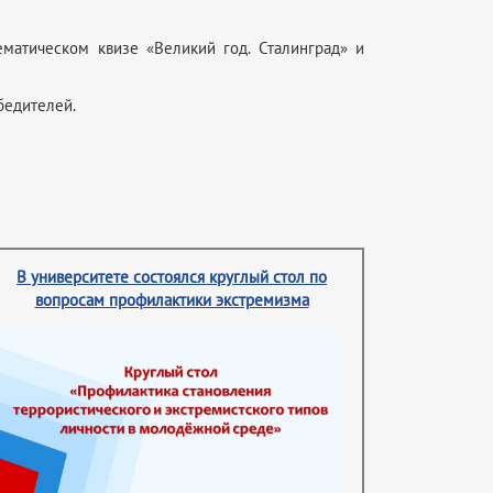
матическом квизе «Великий год. Сталинград» и
бедителей.
В университете состоялся круглый стол по
вопросам профилактики экстремизма