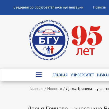
Сведения об образовательной организации
Новости
ГЛАВНАЯ
УНИВЕРСИТЕТ
НАУКА
Главная
/
Новости
/
Дарья Грицева – участ
Дарья Грицева – участница В