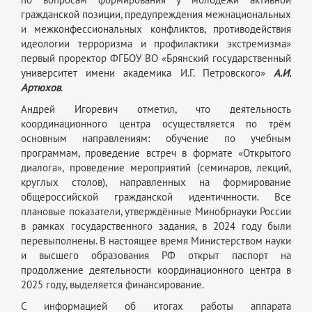
гражданской позиции, предупреждения межнациональных
и межконфессиональных конфликтов, противодействия
идеологии терроризма и профилактики экстремизма»
первый проректор ФГБОУ ВО «Брянский государственный
университет имени академика
И.Г. Петровского
»
А.И.
Артюхов
.
Андрей Игоревич отметил, что деятельность
координационного центра осуществляется по трём
основным направлениям: обучение по учебным
программам, проведение встреч в формате «Открытого
диалога», проведение мероприятий (семинаров, лекций,
круглых столов), направленных на формирование
общероссийской гражданской идентичнности. Все
плановые показатели, утверждённые Минобрнауки России
в рамках государственного задания, в 2024 году были
перевыполнены. В настоящее время Министерством науки
и высшего образования РФ открыт паспорт на
продолжение деятельности координационного центра в
2025 году, выделяется финансирование.
С информацией об итогах работы аппарата