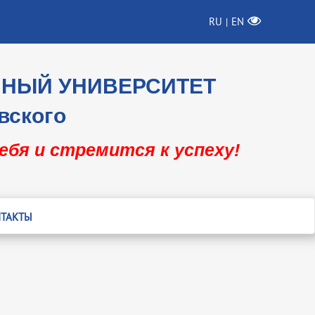
RU
EN
|
ННЫЙ УНИВЕРСИТЕТ
вского
себя и стремится к успеху!
ТАКТЫ