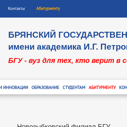
Контакты
Абитуриенту
БРЯНСКИЙ ГОСУДАРСТВЕ
имени академика И.Г. Петро
БГУ - вуз для тех, кто верит в 
 И ИННОВАЦИИ
ОБРАЗОВАНИЕ
СТУДЕНТАМ
АБИТУРИЕНТУ
КОН
Новозыбковский филиал БГУ