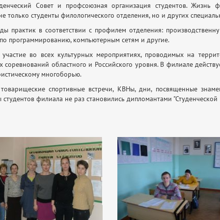
денческий Совет и профсоюзная организация студентов. Жизнь ф
не только студенты филологического отделения, но и других специаль
ды практик в соответствии с профилем отделения: производственну
 по программированию, компьютерным сетям и другие.
участие во всех культурных мероприятиях, проводимых на терри
 соревнований областного и Российского уровня. В филиале действу
ристическому многоборью.
 товарищеские спортивные встречи, КВНы, дни, посвященные знаме
 студентов филиала не раз становились дипломантами "Студенческой в