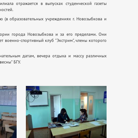
илиала отражается в выпусках студенческой газеты
ностей.
ю (в образовательных учреждениях г. Новозыбкова и
тории города Новозыбкова и за его пределами. Они
ет военно-спортивный клуб "Экстрим", члены которого
нательным датам, вечера отдыха и массу различных
есны" БГУ.