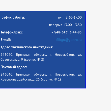
График работы:
пн-пт 8.30-17.00
перерыв 13.00-13.30
Телефон/факс:
+7(48-343) 3-44-85
E-mail:
filbgu@yanex.ru
Адрес фактического нахождения:
243040, Брянская область, г. Новозыбков, ул.
Советская, д. 9 (корпус № 2)
Почтовый адрес:
243040, Брянская область, г. Новозыбков, ул.
Красногвардейская, д. 25 (корпус № 1)