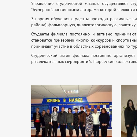
Управление студенческой жизнью осуществляет сту
"Бумеранг", постоянными авторами которой являются 
За время обучения студенты проходят различные ви
района), фольклорную, диалектологическую, практику
Студенты филиала постоянно и активно принимают 
становятся призерами многих конкурсов и спортивных
принимают участие в областных соревнованиях по ту
Студенческий актив филиала постоянно организует
развлекательных мероприятий. Творческие коллективы