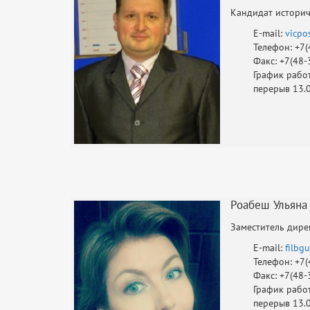
Кандидат историч
E-mail:
vicpo
Телефон: +7(
Факс: +7(48-
График работы
перерыв 13.
Роабеш Ульяна
Заместитель дире
E-mail:
filbg
Телефон: +7(
Факс: +7(48-
График работы
перерыв 13.