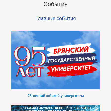
События
Главные события
95-летний юбилей университета