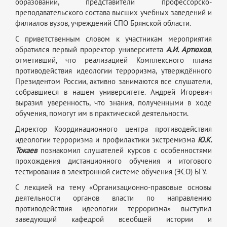
образований, представители профессорско-
преподавательского состава высших учебных заведений и
филиалов вузов, учреждений СПО Брянской области.
С приветственным словом к участникам мероприятия
обратился первый проректор университета
А.И. Артюхов
,
отметивший, что реализацией Комплексного плана
противодействия идеологии терроризма, утверждённого
Президентом России, активно занимаются все слушатели,
собравшиеся в нашем университете. Андрей Игоревич
выразил уверенность, что знания, полученными в ходе
обучения, помогут им в практической деятельности.
Директор Координационного центра противодействия
идеологии терроризма и профилактики экстремизма
Ю.К.
Токаев
познакомил слушателей курсов с особенностями
прохождения дистанционного обучения и итогового
тестирования в электронной системе обучения (ЭСО) БГУ.
С лекцией на тему «Организационно-правовые основы
деятельности органов власти по направлению
противодействия идеологии терроризма» выступил
заведующий кафедрой всеобщей истории и