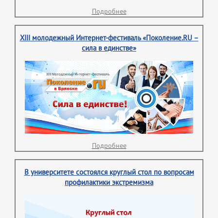
Подробнее
XIII молодежный Интернет-фестиваль «Поколение.RU –
сила в единстве»
Подробнее
В университете состоялся круглый стол по вопросам
профилактики экстремизма