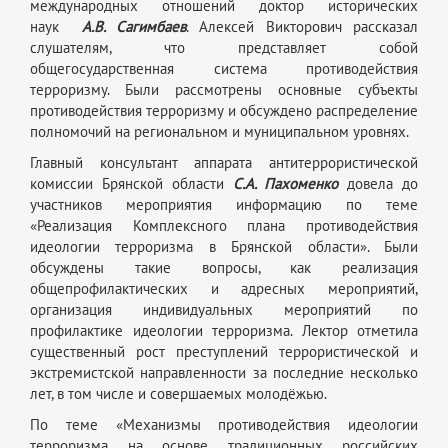
международных отношений доктор исторических
наук
А.В. Сагимбаев
. Алексей Викторович рассказал
слушателям, что представляет собой
общегосударственная система противодействия
терроризму. Были рассмотрены основные субъекты
противодействия терроризму и обсуждено распределение
полномочий на региональном и муниципальном уровнях.
Главный консультант аппарата антитеррористической
комиссии Брянской области
С.А. Пахоменко
довела до
участников мероприятия информацию по теме
«Реализация Комплексного плана противодействия
идеологии терроризма в Брянской области». Были
обсуждены такие вопросы, как реализация
общепрофилактических и адресных мероприятий,
организация индивидуальных мероприятий по
профилактике идеологии терроризма. Лектор отметила
существенный рост преступлений террористической и
экстремистской направленности за последние несколько
лет, в том числе и совершаемых молодёжью.
По теме «Механизмы противодействия идеологии
терроризма на основе традиционных российских