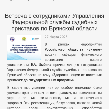
Встреча с сотрудниками Управления
Федеральной службы судебных
приставов по Брянской области
27 Марта 2025
В рамках мероприятий
Российского общества «Знание»
доцент кафедры физического
воспитания нашего
университета
Е.А. Цыбина
прочла лекцию сотрудникам
Управления Федеральной службы судебных приставов по
Брянской области на тему «
Здоровая нация: от полезных
привычек до государственных программ
».
В своем выступлении лектор особое внимание было
уделила практическим рекомендациям, направленным на
укрепление как физического, так и психического
здоровья. Эти рекомендации, безусловно, вызвали живой
интерес среди присутствующих, способствуя