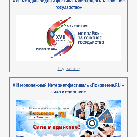
XVII международный фестиваль «Молодежь за союзное
государство»
Подробнее
XIII молодежный Интернет-фестиваль «Поколение.RU –
сила в единстве»