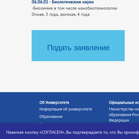
06.06.01 - Биологические науки
-Биохимия в том числе нанобиотехнологии
Очная, 3 года, заочная, 4 года
Подать заявление
Об Университете
Официальные ис
Информация об университете
Министерство на
образования Рос
Образование
Федерации
Наука и инновации
Министерство п
Абитуриенту
Нажимая кнопку «СОГЛАСЕН», Вы подтверждаете то, что Вы прои
Портал «Российс
Студентам