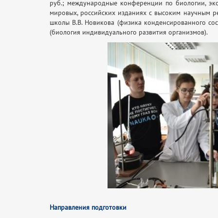
руб.; международные конференции по биологии, эк
мировых, российских изданиях с высоким научным ре
школы В.В. Новикова (физика конденсированного сост
(биология индивидуального развития организмов).
Направления подготовки