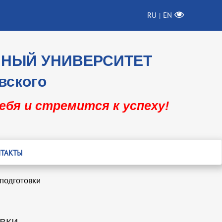
RU
EN
|
ННЫЙ УНИВЕРСИТЕТ
вского
себя и стремится к успеху!
ТАКТЫ
подготовки
вки