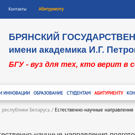
Контакты
Абитуриенту
БРЯНСКИЙ ГОСУДАРСТВЕ
имени академика И.Г. Петро
БГУ - вуз для тех, кто верит в 
 И ИННОВАЦИИ
ОБРАЗОВАНИЕ
СТУДЕНТАМ
АБИТУРИЕНТУ
КОН
 республики Беларусь
/
Естественно-научные направления 
тественно-научные направления подгото