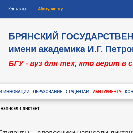
Контакты
Абитуриенту
БРЯНСКИЙ ГОСУДАРСТВЕ
имени академика И.Г. Петро
БГУ - вуз для тех, кто верит в 
 И ИННОВАЦИИ
ОБРАЗОВАНИЕ
СТУДЕНТАМ
АБИТУРИЕНТУ
КОН
 написали диктант
Студенты – словесники написали диктан