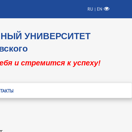
RU
EN
|
ННЫЙ УНИВЕРСИТЕТ
вского
себя и стремится к успеху!
ТАКТЫ
т