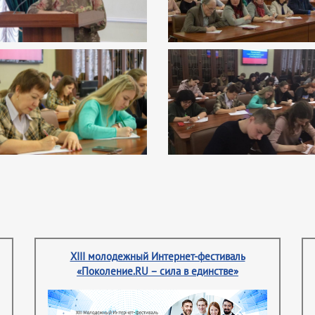
XIII молодежный Интернет-фестиваль
«Поколение.RU – сила в единстве»