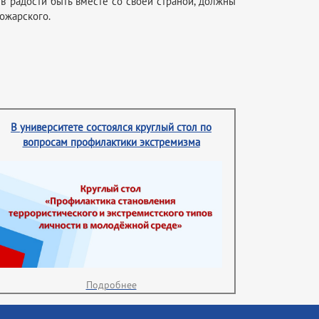
в радости быть вместе со своей страной, должны
ожарского.
В университете состоялся круглый стол по
вопросам профилактики экстремизма
Подробнее