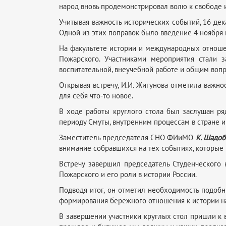
народ вновь продемонстрировал волю к свободе и
Учитывая важность исторических событий, 16 де
Одной из этих поправок было введение 4 ноября 
На факультете истории и международных отноше
Пожарского. Участниками мероприятия стали 
воспитательной, внеучебной работе и общим во
Открывая встречу, И.И. Жигунова отметила важно
для себя что-то новое.
В ходе работы круглого стола был заслушан ряд
периоду Смуты, внутренним процессам в стране 
Заместитель председателя СНО ФИиМО
К. Шадоб
внимание собравшихся на тех событиях, которые 
Встречу завершил председатель Студенческог
Пожарского и его роли в истории России.
Подводя итог, он отметил необходимость подобн
формирования бережного отношения к истории н
В завершении участники круглых стол пришли к вы