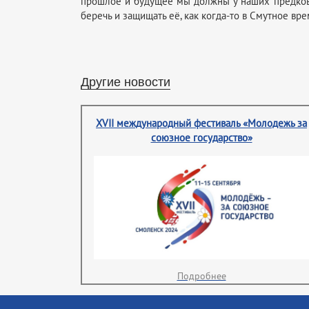
прошлое и будущее мы должны у наших предков. 
беречь и защищать её, как когда-то в Смутное в
Другие новости
XVII международный фестиваль «Молодежь за
союзное государство»
Подробнее