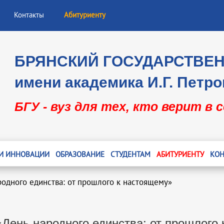
Контакты
Абитуриенту
БРЯНСКИЙ ГОСУДАРСТВЕ
имени академика И.Г. Петро
БГУ - вуз для тех, кто верит в 
 И ИННОВАЦИИ
ОБРАЗОВАНИЕ
СТУДЕНТАМ
АБИТУРИЕНТУ
КОН
родного единства: от прошлого к настоящему»
«День народного единства: от прошлого