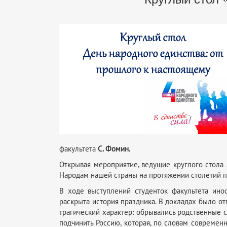
факультета
С. Фомин.
Открывая мероприятие, ведущие круглого стола
Народам нашей страны на протяжении столетий пр
В ходе выступлений студенток факультета ин
раскрыта история праздника. В докладах было от
трагический характер: обрывались родственные 
подчинить Россию, которая, по словам современ