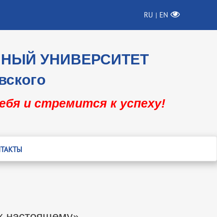
RU
EN
|
ННЫЙ УНИВЕРСИТЕТ
вского
себя и стремится к успеху!
ТАКТЫ
 к настоящему»