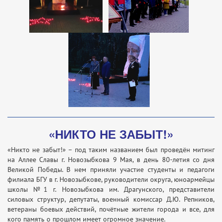
«НИКТО НЕ ЗАБЫТ!»
«Никто не забыт!» – под таким названием был проведён митинг
на Аллее Славы г. Новозыбкова 9 Мая, в день 80-летия со дня
Великой Победы. В нем приняли участие студенты и педагоги
филиала БГУ в г. Новозыбкове, руководители округа, юноармейцы
школы №1 г. Новозыбкова им. Драгунского, представители
силовых структур, депутаты, военный комиссар Д.Ю. Репников,
ветераны боевых действий, почётные жители города и все, для
кого память о прошлом имеет огромное значение.