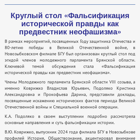
Круглый стол «Фальсификация
исторической правды как
предвестник неофашизма»
В рамках мероприятий, посвященных Году защитника Отечества и
80-летию победы в Великой Отечественной войне, в
Новозыбковском филиале БГУ был организован круглый стол под
эгидой членов молодежного парламента Брянской области.
Ключевой темой обсуждения стала «Фальсификация
исторической правды как предвестник неофашизма».
Члены Молодежного парламента Брянской области VIII созыва, а
именно Коврижко Владислав Юрьевич, Подоляко Кристина
Александровна и Прокофьева Дарина, представили доклады,
посвященные искажению исторических фактов периода Великой
Отечественной войны и Специальной военной операции.
К.А. Подоляко в своем выступлении подробно рассмотрела
основные направления и суть фальсификации истории.
В.Ю. Коврижко, выпускник 2024 года филиала БГУ в Новозыбкове
профилей История, Обществознание, акцентировал внимание