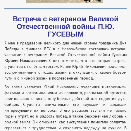
Встреча с ветераном Великой
Отечественной войны П.Ю.
ГУСЕВЫМ
7 мая в преддверии великого для нашей страны праздника Дня
Победы в филиале БГУ в г. Новозыбкове состоялась встреча-
чаепитие с ветераном Великой Отечественной войны
Гусевым
Юрием Николаевичем
. Стоит отметить, что это вторая встреча
студентов с почётным гостем. Ранее Юрий Николаевич поделился
воспоминаниями о годах жизни в оккупации, о своём боевом
пути и о мирной жизни в послевоенный период.
Во время чаепития Юрий Николаевич поделился интересными
фактами и воспоминаниями из прошлого, рассказал об артистах,
приезжавших к ним в зону боевых действий для поднятия духа
бойцов. Студенты внимательно его слушали и задавали
интересующие их вопросы. В его рассказе звучали не только
горечь утрат, но и радость побед, а также бесконечная любовь к
родной земле. Он описывал, как выступления помогали солдатам
справляться с трудностями и сохранять надежду на лучшее. В