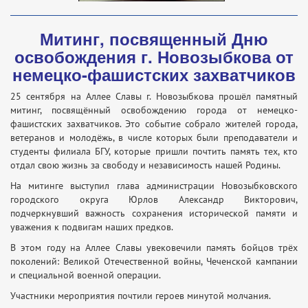
Митинг, посвященный Дню
освобождения г. Новозыбкова от
немецко-фашистских захватчиков
25 сентября на Аллее Славы г. Новозыбкова прошёл памятный
митинг, посвящённый освобождению города от немецко-
фашистских захватчиков. Это событие собрало жителей города,
ветеранов и молодёжь, в числе которых были преподаватели и
студенты филиала БГУ, которые пришли почтить память тех, кто
отдал свою жизнь за свободу и независимость нашей Родины.
На митинге выступил глава администрации Новозыбковского
городского округа Юрлов Александр Викторович,
подчеркнувший важность сохранения исторической памяти и
уважения к подвигам наших предков.
В этом году на Аллее Славы увековечили память бойцов трёх
поколений: Великой Отечественной войны, Чеченской кампании
и специальной военной операции.
Участники мероприятия почтили героев минутой молчания.