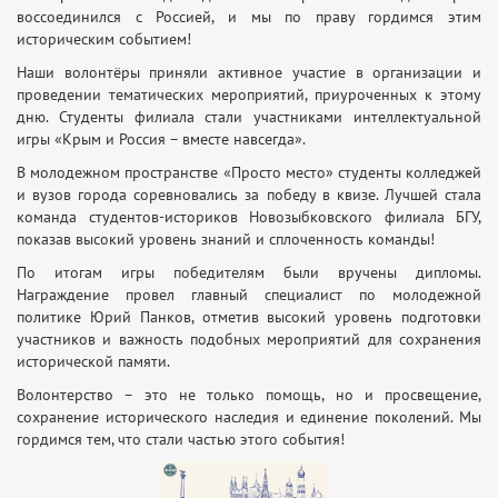
воссоединился с Россией, и мы по праву гордимся этим
историческим событием!
Наши волонтёры приняли активное участие в организации и
проведении тематических мероприятий, приуроченных к этому
дню. Студенты филиала стали участниками интеллектуальной
игры «Крым и Россия – вместе навсегда».
В молодежном пространстве «Просто место» студенты колледжей
и вузов города соревновались за победу в квизе. Лучшей стала
команда студентов-историков Новозыбковского филиала БГУ,
показав высокий уровень знаний и сплоченность команды!
По итогам игры победителям были вручены дипломы.
Награждение провел главный специалист по молодежной
политике Юрий Панков, отметив высокий уровень подготовки
участников и важность подобных мероприятий для сохранения
исторической памяти.
Волонтерство – это не только помощь, но и просвещение,
сохранение исторического наследия и единение поколений. Мы
гордимся тем, что стали частью этого события!