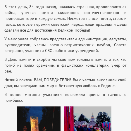
В этот день, 84 года назад, началась страшная, кровопролитная
война, унесшая жизни миллионов соотечественников и
принесшая горе в каждую семью. Несмотря на все тяготы, страх и
голод, которые пережил советский народ, наши прадеды и деды
сделали всё для достижения Великой Победы!
У мемориала собрались представители администрации, депутаты,
руководители, члены военно-патриотических клубов, Совета
ветеранов, участники СВО, работники учреждений.
В День памяти и скорби мы склоняем головы в память о тех, кто
погиб на полях сражений, в фашистских концлагерях, умер от
ран.
Низкий поклон ВАМ, ПОБЕДИТЕЛИ! Вы с честью выполнили свой
долг, вы завещали нам мир и беззаветную любовь к Родине.
В конце митинга участники возложили цветы в память о
погибших.