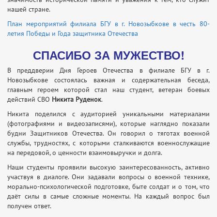
нашей стране.
План мероприятий филиала БГУ в г. Новозыбкове в честь 80-
летия Победы и Года защитника Отечества
СПАСИБО ЗА МУЖЕСТВО!
В преддверии Дня Героев Отечества в филиале БГУ в г.
Новозыбкове состоялась важная и содержательная беседа,
главным героем которой стал наш студент, ветеран боевых
действий СВО
Никита Руденок
.
Никита поделился с аудиторией уникальными материалами
(фотографиями и видеозаписями), которые наглядно показали
будни Защитников Отечества. Он говорил о тяготах военной
службы, трудностях, с которыми сталкиваются военнослужащие
на передовой, о ценности взаимовыручки и долга.
Наши студенты проявили высокую заинтересованность, активно
участвуя в диалоге. Они задавали вопросы о военной технике,
морально-психологической подготовке, быте солдат и о том, что
даёт силы в самые сложные моменты. На каждый вопрос был
получен ответ.