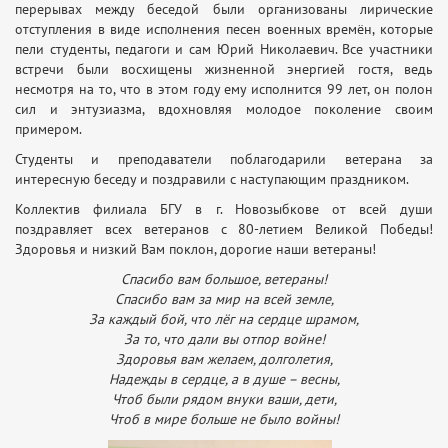
перерывах между беседой были организованы лирические
отступления в виде исполнения песен военных времён, которые
пели студенты, педагоги и сам Юрий Николаевич. Все участники
встречи были восхищены жизненной энергией гостя, ведь
несмотря на то, что в этом году ему исполнится 99 лет, он полон
сил и энтузиазма, вдохновляя молодое поколение своим
примером.
Студенты и преподаватели поблагодарили ветерана за
интересную беседу и поздравили с наступающим праздником.
Коллектив филиала БГУ в г. Новозыбкове от всей души
поздравляет всех ветеранов с 80-летием Великой Победы!
Здоровья и низкий Вам поклон, дорогие наши ветераны!
Спасибо вам большое, ветераны!
Спасибо вам за мир на всей земле,
За каждый бой, что лёг на сердце шрамом,
За то, что дали вы отпор войне!
Здоровья вам желаем, долголетия,
Надежды в сердце, а в душе – весны,
Чтоб были рядом внуки ваши, дети,
Чтоб в мире больше не было войны!