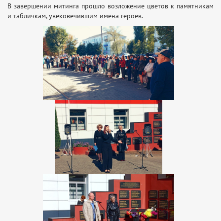
В завершении митинга прошло возложение цветов к памятникам
и табличкам, увековечившим имена героев.