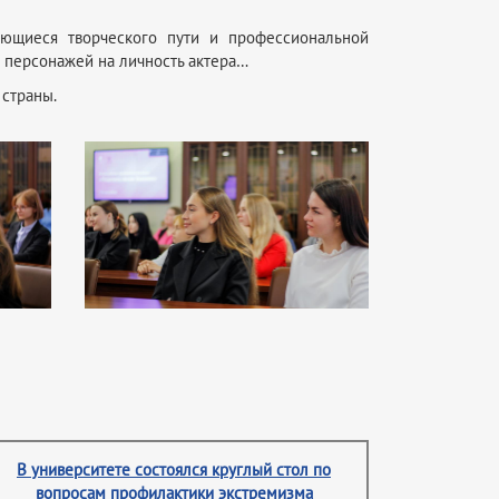
ающиеся творческого пути и профессиональной
и персонажей на личность актера…
 страны.
В университете состоялся круглый стол по
вопросам профилактики экстремизма