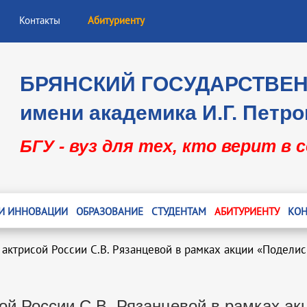
Контакты
Абитуриенту
БРЯНСКИЙ ГОСУДАРСТВЕ
имени академика И.Г. Петро
БГУ - вуз для тех, кто верит в 
 И ИННОВАЦИИ
ОБРАЗОВАНИЕ
СТУДЕНТАМ
АБИТУРИЕНТУ
КОН
 актрисой России С.В. Рязанцевой в рамках акции «Подели
ой России С.В. Рязанцевой в рамках а