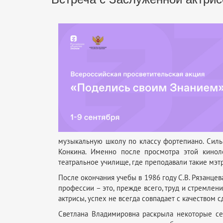
музыкальную школу по классу фортепиано. Силь
Конкина. Именно после просмотра этой киноле
театральное училище, где преподавали такие мэтры
После окончания учебы в 1986 году С.В. Рязанцева
профессии – это, прежде всего, труд и стремлени
актрисы, успех не всегда совпадает с качеством с
Светлана Владимировна раскрыла некоторые сек