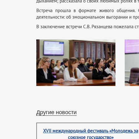
дыханием; рассказала о своих любимых ролях в т
Встреча прошла в формате живого общения. С
деятельности: об эмоциональном выгорании и про
В заключение встречи С.В. Рязанцева пожелала с
Другие новости
XVII международный фестиваль «Молодежь за
союзное государство»