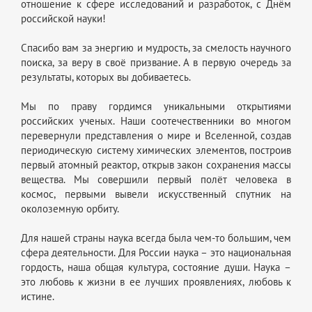
отношение к сфере исследований и разработок, с Днём
российской науки!
Спасибо вам за энергию и мудрость, за смелость научного
поиска, за веру в своё призвание. А в первую очередь за
результаты, которых вы добиваетесь.
Мы по праву гордимся уникальными открытиями
российских ученых. Наши соотечественники во многом
перевернули представления о мире и Вселенной, создав
периодическую систему химических элементов, построив
первый атомный реактор, открыв закон сохранения массы
вещества. Мы совершили первый полёт человека в
космос, первыми вывели искусственный спутник на
околоземную орбиту.
Для нашей страны наука всегда была чем-то большим, чем
сфера деятельности. Для России наука – это национальная
гордость, наша общая культура, состояние души. Наука –
это любовь к жизни в ее лучших проявлениях, любовь к
истине.