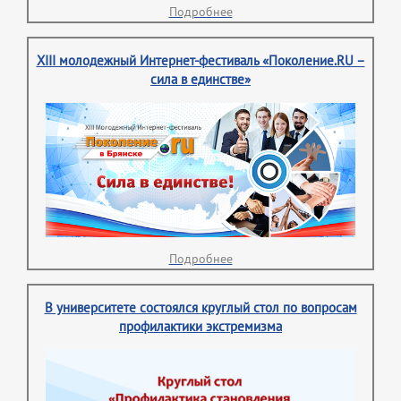
Подробнее
XIII молодежный Интернет-фестиваль «Поколение.RU –
сила в единстве»
Подробнее
В университете состоялся круглый стол по вопросам
профилактики экстремизма