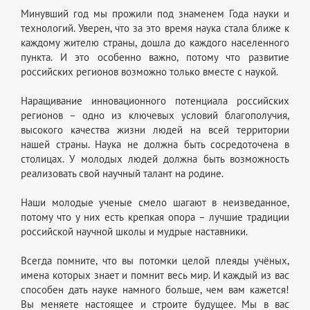
Минувший год мы прожили под знаменем Года науки и
технологий. Уверен, что за это время наука стала ближе к
каждому жителю страны, дошла до каждого населенного
пункта. И это особенно важно, потому что развитие
российских регионов возможно только вместе с наукой.
Наращивание инновационного потенциала российских
регионов – одно из ключевых условий благополучия,
высокого качества жизни людей на всей территории
нашей страны. Наука не должна быть сосредоточена в
столицах. У молодых людей должна быть возможность
реализовать свой научный талант на родине.
Наши молодые ученые смело шагают в неизведанное,
потому что у них есть крепкая опора – лучшие традиции
российской научной школы и мудрые наставники.
Всегда помните, что вы потомки целой плеяды учёных,
имена которых знает и помнит весь мир. И каждый из вас
способен дать науке намного больше, чем вам кажется!
Вы меняете настоящее и строите будущее. Мы в вас