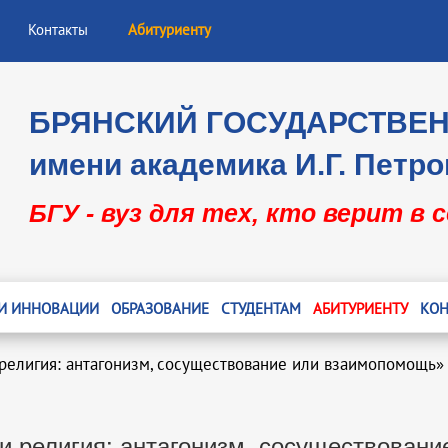
Контакты
Абитуриенту
БРЯНСКИЙ ГОСУДАРСТВЕ
имени академика И.Г. Петро
БГУ - вуз для тех, кто верит в 
 И ИННОВАЦИИ
ОБРАЗОВАНИЕ
СТУДЕНТАМ
АБИТУРИЕНТУ
КОН
 религия: антагонизм, сосуществование или взаимопомощь»
 и религия: антагонизм, сосуществован