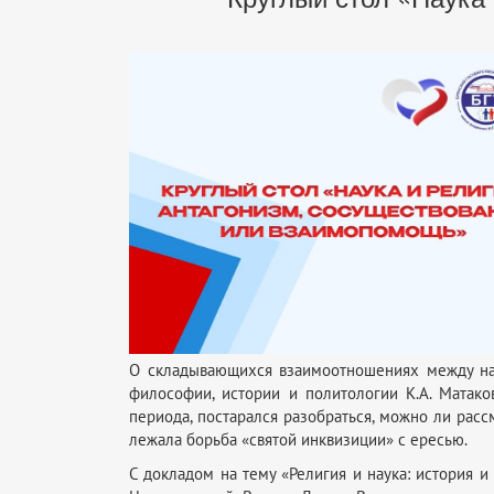
О складывающихся взаимоотношениях между нау
философии, истории и политологии К.А. Матако
периода, постарался разобраться, можно ли рас
лежала борьба «святой инквизиции» с ересью.
С докладом на тему «Религия и наука: история 