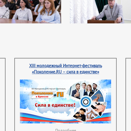
XIII молодежный Интернет-фестиваль
«Поколение.RU – сила в единстве»
Подробнее