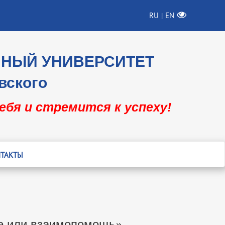
RU
EN
|
ННЫЙ УНИВЕРСИТЕТ
вского
себя и стремится к успеху!
ТАКТЫ
ие или взаимопомощь»