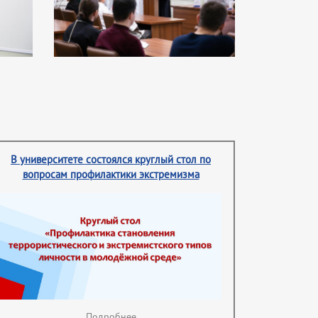
В университете состоялся круглый стол по
вопросам профилактики экстремизма
Подробнее