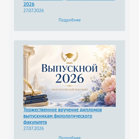
2026
27.07.2026
Подробнее
Торжественное вручение дипломов
выпускникам филологического
факультета
27.07.2026
Подробнее