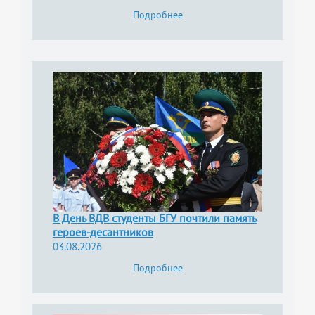
Подробнее
В День ВДВ студенты БГУ почтили память
героев-десантников
03.08.2026
Подробнее