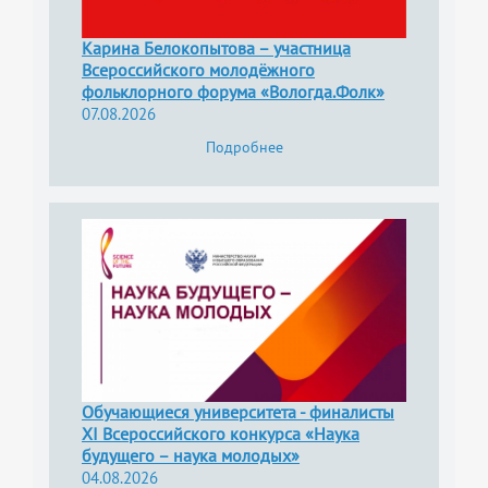
Карина Белокопытова – участница
Всероссийского молодёжного
фольклорного форума «Вологда.Фолк»
07.08.2026
Подробнее
Обучающиеся университета - финалисты
XI Всероссийского конкурса «Наука
будущего – наука молодых»
04.08.2026